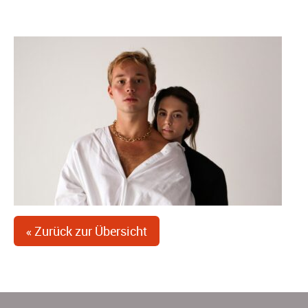
Christine B. Kugler
« Zurück zur Übersicht