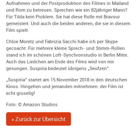
Aufnahmen und der Postproduktion des Filmes in Mailand
und Rom zu betreuen. Sprechen wie ein 82jähriger Mann?
Für Tilda kein Problem. Sie hat diese Rolle mit Bravour
gemeistert. Und auch die beiden anderen, die sie in diesem
Film spielt.
Chloe Moretz und Fabrizia Sacchi habe ich per Skype
gecoacht. Für mehrere kleine Sprech- und Stimm-Rollen
stand ich im schönen Loft-Synchronstudio in Berlin Mitte.
Auch das Liedchen am Ende des Films wird von mir
gesungen. Suspiria bedeutet übrigens „Seufzen“.
„Suspiria“ startet am 15.November 2018 in den deutschen
Kinos. Hingehen und jemanden mitnehmen: der Film ist
echt gruselig!
Foto: © Amazon Studios
« Zurück zur Übersicht