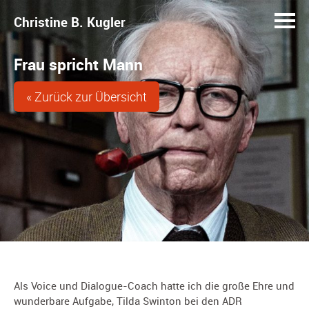
Christine B. Kugler
Frau spricht Mann
« Zurück zur Übersicht
Als Voice und Dialogue-Coach hatte ich die große Ehre und
wunderbare Aufgabe, Tilda Swinton bei den ADR