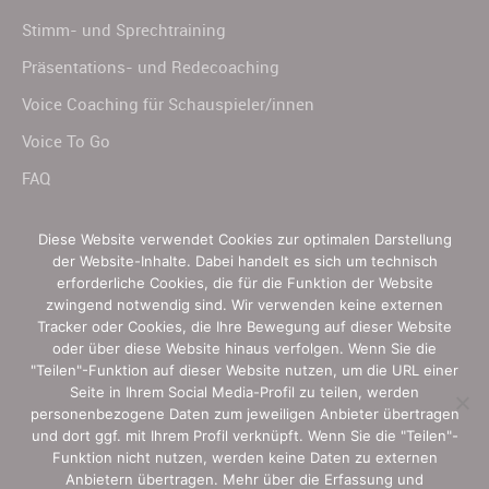
Stimm- und Sprechtraining
Präsentations- und Redecoaching
Voice Coaching für Schauspieler/innen
Voice To Go
FAQ
Diese Website verwendet Cookies zur optimalen Darstellung
der Website-Inhalte. Dabei handelt es sich um technisch
Jetzt ganz einfach teilen:
erforderliche Cookies, die für die Funktion der Website
zwingend notwendig sind. Wir verwenden keine externen
Tracker oder Cookies, die Ihre Bewegung auf dieser Website
oder über diese Website hinaus verfolgen. Wenn Sie die
Facebook
Twitter
LinkedIn
XING
Email
"Teilen"-Funktion auf dieser Website nutzen, um die URL einer
Seite in Ihrem Social Media-Profil zu teilen, werden
Folgen:
personenbezogene Daten zum jeweiligen Anbieter übertragen
und dort ggf. mit Ihrem Profil verknüpft. Wenn Sie die "Teilen"-
Funktion nicht nutzen, werden keine Daten zu externen
Christine Kugler auf Linkedin
Anbietern übertragen. Mehr über die Erfassung und